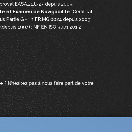
proval EASA.21J.327 depuis 2009;
té et Examen de Navigabilité :
Certificat
us Partie G + I n°FR.MG.0024 depuis 2009;
1
(depuis 1997) : NF EN ISO 9001:2015;
 ? N’hésitez pas à nous faire part de votre