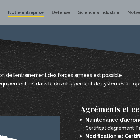
Notre entreprise
Défense
Science & Industrie
Notre
ion de l’entraînement des forces
armées
est possible.
 équipementiers dans le
développement de systèmes aéropo
Agréments et cer
Maintenance d’aérone
Certificat d’agrément 
Modification et Certi