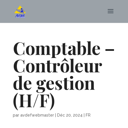
Comptable –
Contrôleur
de gestion
(H/F)
par
avdefwebmaster
|
Déc 20, 2024
|
FR